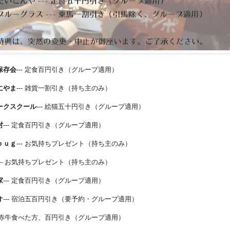
保存会
--- 定食百円引き（グループ適用）
にやま
--- 雑貨一割引き（持ち主のみ）
ークスクール
--- 絵猫五十円引き（グループ適用）
村
--- 定食百円引き（グループ適用）
ｂｕｇ
--- お気持ちプレゼント（持ち主のみ）
--- お気持ちプレゼント（持ち主のみ）
家
--- 定食百円引き（グループ適用）
オ
--- 宿泊五百円引き（要予約・グループ適用）
-- 赤牛食べた方、百円引き（グループ適用）