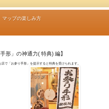
」マップの楽しみ方
手形」の神通力( 特典) 編】
お店で「お参り手形」を提示すると特典を受けられます。