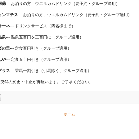
阿蘇
--- お泊りの方、ウエルカムドリンク（要予約・グループ適用）
ョンマチス
--- お泊りの方、ウエルカムドリンク（要予約・グループ適用）
オーネ
--- ドリンクサービス（四名様まで）
温泉
--- 温泉五百円を三百円に（グループ適用）
楽の里
--- 定食百円引き（グループ適用）
んや
--- 定食五十円引き（グループ適用）
グラス
--- 乗馬一割引き（引馬除く、グループ適用）
、突然の変更・中止が御座います。ご了承ください。
ホーム